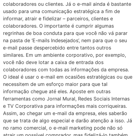
colaboradores ou clientes. Já o e-mail ainda é bastante
usado para uma comunicação estratégica a fim de
informar, atrair e fidelizar – parceiros, clientes e
colaboradores. O importante é cumprir algumas
regrinhas de boa conduta para que você não vá parar
na pasta de ‘E-mails Indesejados’, nem para que o seu
e-mail passe despercebido entre tantos outros
similares. Em um ambiente corporativo, por exemplo,
você não deve lotar a caixa de entrada dos
colaboradores com todas as informações da empresa.
O ideal é usar o e-mail em ocasiões estratégicas ou que
necessitem de um esforço maior para que tal
informação chegue até eles. Aposte em outras
ferramentas como Jornal Mural, Redes Sociais Internas
e TV Corporativa para informações mais corriqueiras.
Assim, ao chegar um e-mail da empresa, eles saberão
que se trata de algo especial e darão atenção a isso. Já
no ramo comercial, o e-mail marketing pode não só
atrair um possível comprador, mas fidelizá-lo também.