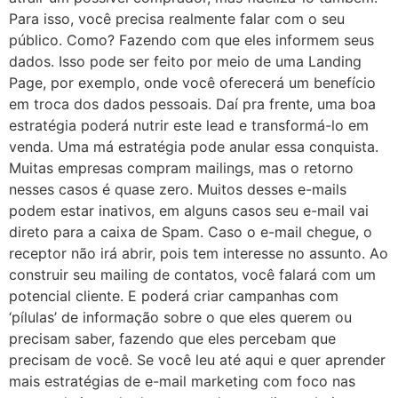
Para isso, você precisa realmente falar com o seu
público. Como? Fazendo com que eles informem seus
dados. Isso pode ser feito por meio de uma Landing
Page, por exemplo, onde você oferecerá um benefício
em troca dos dados pessoais. Daí pra frente, uma boa
estratégia poderá nutrir este lead e transformá-lo em
venda. Uma má estratégia pode anular essa conquista.
Muitas empresas compram mailings, mas o retorno
nesses casos é quase zero. Muitos desses e-mails
podem estar inativos, em alguns casos seu e-mail vai
direto para a caixa de Spam. Caso o e-mail chegue, o
receptor não irá abrir, pois tem interesse no assunto. Ao
construir seu mailing de contatos, você falará com um
potencial cliente. E poderá criar campanhas com
‘pílulas’ de informação sobre o que eles querem ou
precisam saber, fazendo que eles percebam que
precisam de você. Se você leu até aqui e quer aprender
mais estratégias de e-mail marketing com foco nas