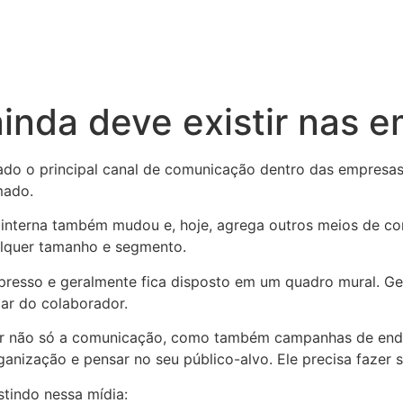
 ainda deve existir nas 
rado o principal canal de comunicação dentro das empresas
mado.
interna também mudou e, hoje, agrega outros meios de co
alquer tamanho e segmento.
presso e geralmente fica disposto em um quadro mural. Ger
mar do colaborador.
izar não só a comunicação, como também campanhas de en
anização e pensar no seu público-alvo. Ele precisa fazer 
stindo nessa mídia: