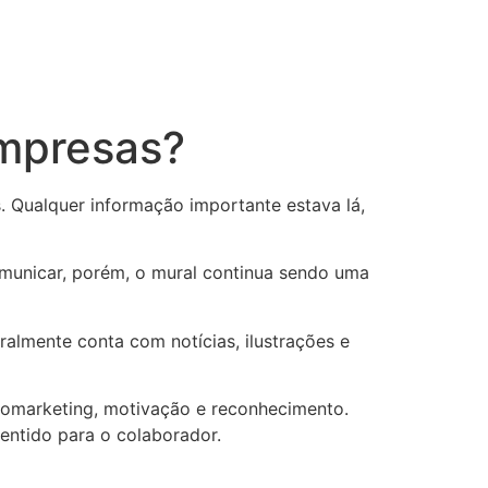
empresas?
. Qualquer informação importante estava lá,
municar, porém, o mural continua sendo uma
almente conta com notícias, ilustrações e
domarketing, motivação e reconhecimento.
sentido para o colaborador.