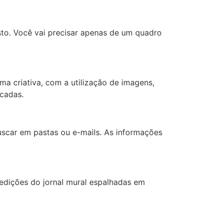
sto. Você vai precisar apenas de um quadro
a criativa, com a utilização de imagens,
ocadas.
uscar em pastas ou e-mails. As informações
 edições do jornal mural espalhadas em