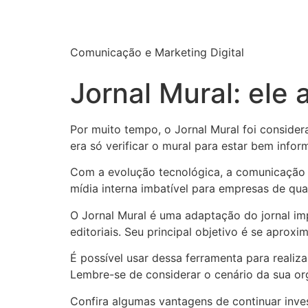
Agência Lev
Comunicação e Marketing Digital
Jornal Mural: ele
Por muito tempo, o Jornal Mural foi conside
era só verificar o mural para estar bem infor
Com a evolução tecnológica, a comunicação 
mídia interna imbatível para empresas de qu
O Jornal Mural é uma adaptação do jornal im
editoriais. Seu principal objetivo é se aproxi
É possível usar dessa ferramenta para real
Lembre-se de considerar o cenário da sua org
Confira algumas vantagens de continuar inve