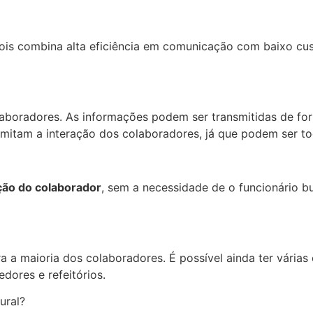
 pois combina alta eficiência em comunicação com baixo cu
boradores. As informações podem ser transmitidas de form
ermitam a interação dos colaboradores, já que podem ser t
ção do colaborador
, sem a necessidade de o funcionário b
a a maioria dos colaboradores. É possível ainda ter várias
dores e refeitórios.
ural?